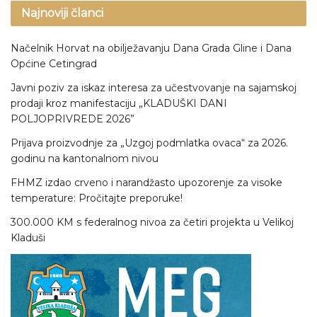
Najnoviji članci
Načelnik Horvat na obilježavanju Dana Grada Gline i Dana
Općine Cetingrad
Javni poziv za iskaz interesa za učestvovanje na sajamskoj
prodaji kroz manifestaciju „KLADUŠKI DANI
POLJOPRIVREDE 2026”
Prijava proizvodnje za „Uzgoj podmlatka ovaca“ za 2026.
godinu na kantonalnom nivou
FHMZ izdao crveno i narandžasto upozorenje za visoke
temperature: Pročitajte preporuke!
300.000 KM s federalnog nivoa za četiri projekta u Velikoj
Kladuši