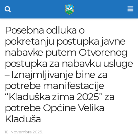
Posebna odluka o
pokretanju postupka javne
nabavke putem Otvorenog
postupka za nabavku usluge
– Iznajmljivanje bine za
potrebe manifestacije
“Kladuška zima 2025” za
potrebe Općine Velika
Kladuša
18. Novembra 2025.