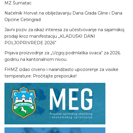
MZ Šumatac
Načelnik Horvat na obilježavanju Dana Grada Gline i Dana
Općine Cetingrad
Javni poziv za iskaz interesa za učestvovanje na sajamskoj
prodaji kroz manifestaciju „KLADUŠKI DANI
POLJOPRIVREDE 2026”
Prijava proizvodnje za „Uzgoj podmlatka ovaca“ za 2026.
godinu na kantonalnom nivou
FHMZ izdao crveno i narandžasto upozorenje za visoke
temperature: Pročitajte preporuke!