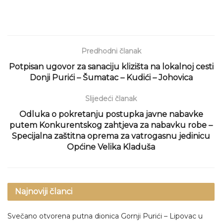
Predhodni članak
Potpisan ugovor za sanaciju klizišta na lokalnoj cesti
Donji Purići – Šumatac – Kudići – Johovica
Slijedeći članak
Odluka o pokretanju postupka javne nabavke
putem Konkurentskog zahtjeva za nabavku robe –
Specijalna zaštitna oprema za vatrogasnu jedinicu
Općine Velika Kladuša
Najnoviji članci
Svečano otvorena putna dionica Gornji Purići – Lipovac u