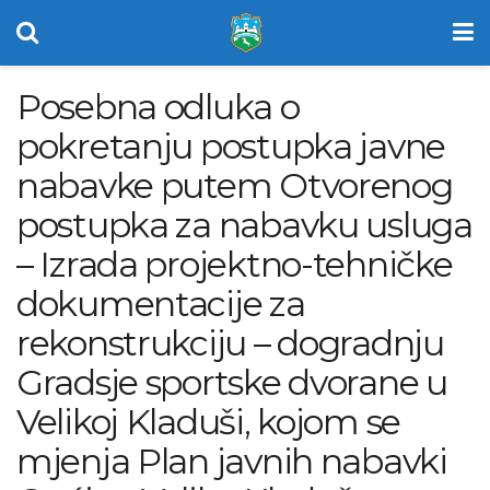
Posebna odluka o
pokretanju postupka javne
nabavke putem Otvorenog
postupka za nabavku usluga
– Izrada projektno-tehničke
dokumentacije za
rekonstrukciju – dogradnju
Gradsje sportske dvorane u
Velikoj Kladuši, kojom se
mjenja Plan javnih nabavki