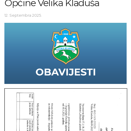
Općine Velika Kladuša
12. Septembra 2025.