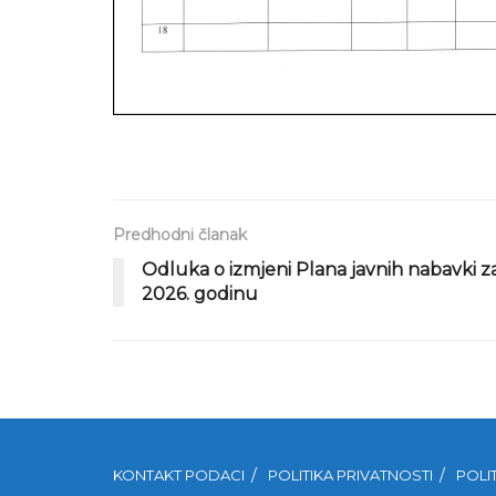
Predhodni članak
Odluka o izmjeni Plana javnih nabavki z
2026. godinu
KONTAKT PODACI
POLITIKA PRIVATNOSTI
POLI