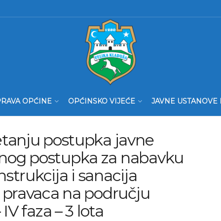
RAVA OPĆINE
OPĆINSKO VIJEĆE
JAVNE USTANOVE 
tanju postupka javne
nog postupka za nabavku
nstrukcija i sanacija
 pravaca na području
IV faza – 3 lota