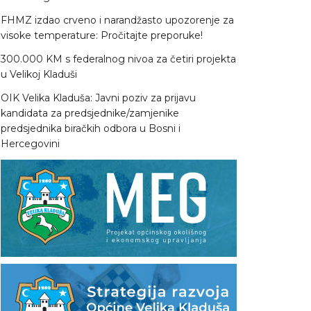
FHMZ izdao crveno i narandžasto upozorenje za
visoke temperature: Pročitajte preporuke!
300.000 KM s federalnog nivoa za četiri projekta
u Velikoj Kladuši
OIK Velika Kladuša: Javni poziv za prijavu
kandidata za predsjednike/zamjenike
predsjednika biračkih odbora u Bosni i
Hercegovini