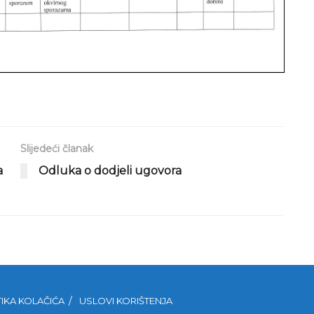
Slijedeći članak
a
Odluka o dodjeli ugovora
TIKA KOLAČIĆA
USLOVI KORIŠTENJA