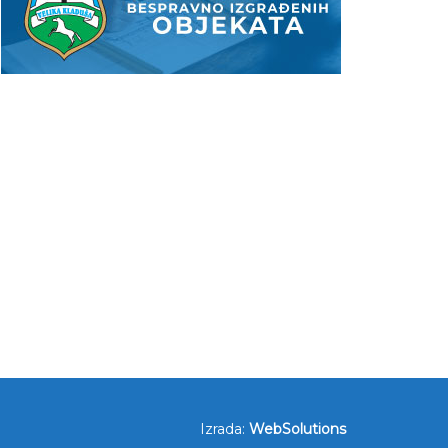
Izrada:
WebSolutions