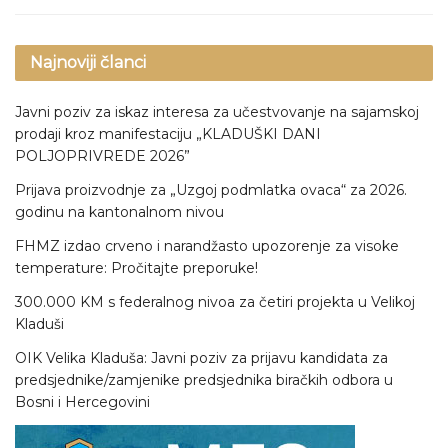
Najnoviji članci
Javni poziv za iskaz interesa za učestvovanje na sajamskoj
prodaji kroz manifestaciju „KLADUŠKI DANI
POLJOPRIVREDE 2026”
Prijava proizvodnje za „Uzgoj podmlatka ovaca“ za 2026.
godinu na kantonalnom nivou
FHMZ izdao crveno i narandžasto upozorenje za visoke
temperature: Pročitajte preporuke!
300.000 KM s federalnog nivoa za četiri projekta u Velikoj
Kladuši
OIK Velika Kladuša: Javni poziv za prijavu kandidata za
predsjednike/zamjenike predsjednika biračkih odbora u
Bosni i Hercegovini