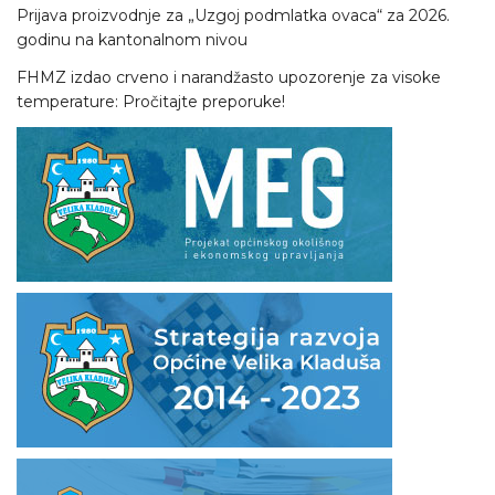
Prijava proizvodnje za „Uzgoj podmlatka ovaca“ za 2026.
godinu na kantonalnom nivou
FHMZ izdao crveno i narandžasto upozorenje za visoke
temperature: Pročitajte preporuke!