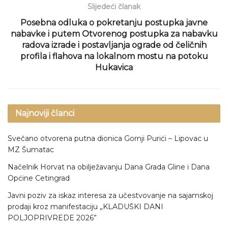
Slijedeći članak
Posebna odluka o pokretanju postupka javne
nabavke i putem Otvorenog postupka za nabavku
radova izrade i postavljanja ograde od čeličnih
profila i flahova na lokalnom mostu na potoku
Hukavica
Najnoviji članci
Svečano otvorena putna dionica Gornji Purići – Lipovac u
MZ Šumatac
Načelnik Horvat na obilježavanju Dana Grada Gline i Dana
Općine Cetingrad
Javni poziv za iskaz interesa za učestvovanje na sajamskoj
prodaji kroz manifestaciju „KLADUŠKI DANI
POLJOPRIVREDE 2026”