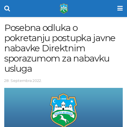
Posebna odluka o
pokretanju postupka javne
nabavke Direktnim
sporazumom za nabavku
usluga
28. Septembra 2022.