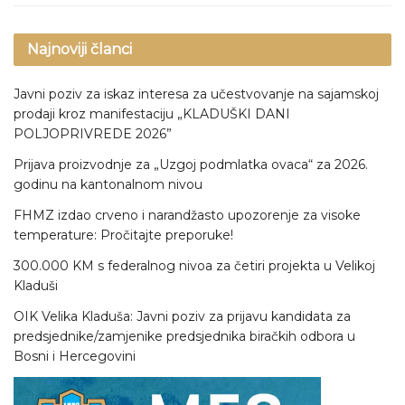
Najnoviji članci
Javni poziv za iskaz interesa za učestvovanje na sajamskoj
prodaji kroz manifestaciju „KLADUŠKI DANI
POLJOPRIVREDE 2026”
Prijava proizvodnje za „Uzgoj podmlatka ovaca“ za 2026.
godinu na kantonalnom nivou
FHMZ izdao crveno i narandžasto upozorenje za visoke
temperature: Pročitajte preporuke!
300.000 KM s federalnog nivoa za četiri projekta u Velikoj
Kladuši
OIK Velika Kladuša: Javni poziv za prijavu kandidata za
predsjednike/zamjenike predsjednika biračkih odbora u
Bosni i Hercegovini