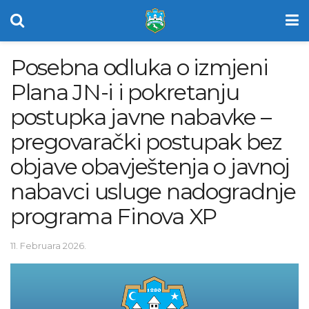
Posebna odluka o izmjeni
Plana JN-i i pokretanju
postupka javne nabavke –
pregovarački postupak bez
objave obavještenja o javnoj
nabavci usluge nadogradnje
programa Finova XP
11. Februara 2026.