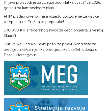
Prijava proizvodnje za „Uzgoj podmlatka ovaca“ za 2026.
godinu na kantonalnom nivou
FHMZ izdao crveno i narandžasto upozorenje za visoke
temperature: Pročitajte preporuke!
300.000 KM s federalnog nivoa za četiri projekta u Velikoj
Kladuši
OIK Velika Kladuša: Javni poziv za prijavu kandidata za
predsjednike/zamjenike predsjednika biračkih odbora u
Bosni i Hercegovini