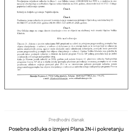
Predhodni članak
Posebna odluka o izmjeni Plana JN-i i pokretanju