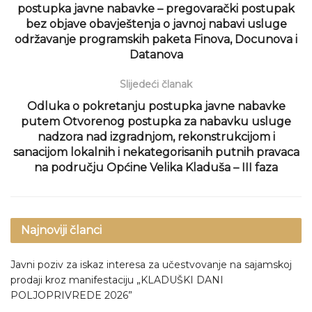
postupka javne nabavke – pregovarački postupak
bez objave obavještenja o javnoj nabavi usluge
održavanje programskih paketa Finova, Docunova i
Datanova
Slijedeći članak
Odluka o pokretanju postupka javne nabavke
putem Otvorenog postupka za nabavku usluge
nadzora nad izgradnjom, rekonstrukcijom i
sanacijom lokalnih i nekategorisanih putnih pravaca
na području Općine Velika Kladuša – III faza
Najnoviji članci
Javni poziv za iskaz interesa za učestvovanje na sajamskoj
prodaji kroz manifestaciju „KLADUŠKI DANI
POLJOPRIVREDE 2026”