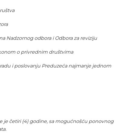
ruštva
zora
 Nadzornog odbora i Odbora za reviziju
akonom o privrednim društvima
o radu i poslovanju Preduzeća najmanje jednom
je četiri (4) godine, sa mogućnošću ponovnog
ta.