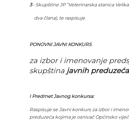
3
– Skupštine JP “Veterinarska stanica Velika
dva člana), te raspisuje
PONOVNI JAVNI KONKURS
za izbor i imenovanje preds
skupština
javnih preduzeća
I Predmet Javnog konkursa:
Raspisuje se Javni konkurs za izbor i imeno
preduzeća kojima je osnivač Općinsko vijeće