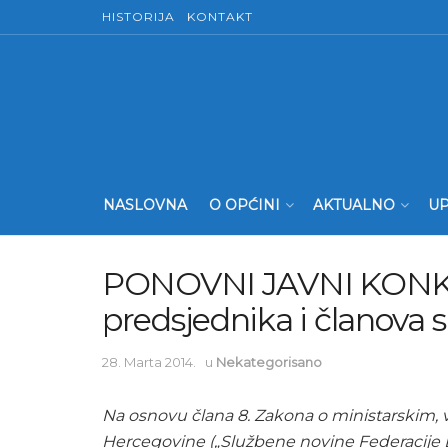
HISTORIJA
KONTAKT
NASLOVNA
O OPĆINI
AKTUALNO
UP
PONOVNI JAVNI KONKUR
predsjednika i članova 
28. Marta 2014.
u
Nekategorisano
Na osnovu člana 8. Zakona o ministarskim, 
Hercegovine („Službene novine Federacije Bos