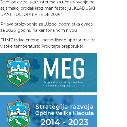
Javni poziv za iskaz interesa za učestvovanje na
sajamskoj prodaji kroz manifestaciju „KLADUŠKI
DANI POLJOPRIVREDE 2026”
Prijava proizvodnje za „Uzgoj podmlatka ovaca“
za 2026. godinu na kantonalnom nivou
FHMZ izdao crveno i narandžasto upozorenje za
visoke temperature: Pročitajte preporuke!