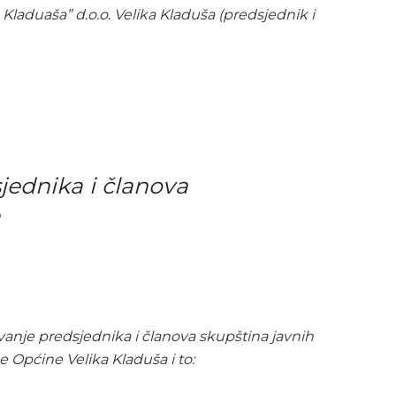
 Kladuaša” d.o.o. Velika Kladuša (predsjednik i
jednika i članova
vanje predsjednika i članova skupština javnih
 Općine Velika Kladuša i to: