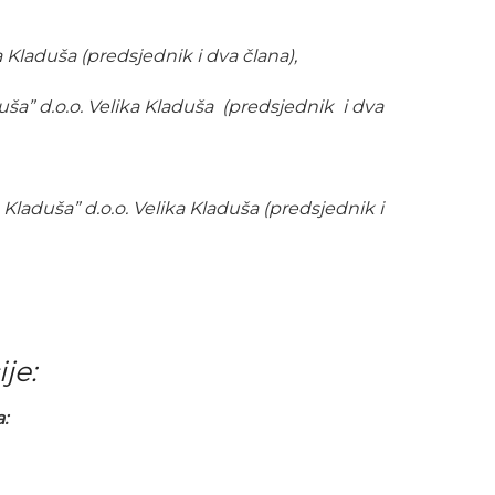
 Kladuša (predsjednik i dva člana),
duša” d.o.o. Velika Kladuša (predsjednik i dva
 Kladuša” d.o.o. Velika Kladuša (predsjednik i
je:
: