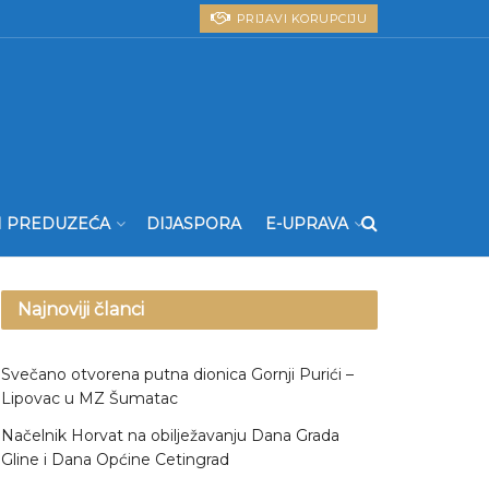
PRIJAVI KORUPCIJU
I PREDUZEĆA
DIJASPORA
E-UPRAVA
Najnoviji članci
Svečano otvorena putna dionica Gornji Purići –
Lipovac u MZ Šumatac
Načelnik Horvat na obilježavanju Dana Grada
Gline i Dana Općine Cetingrad