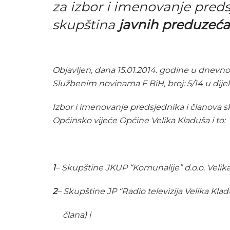
za izbor i imenovanje preds
skupština
javnih preduzeća
Objavljen, dana 15.01.2014. godine u dnevno
Službenim novinama F BiH, broj: 5/14 u dijel
Izbor i imenovanje predsjednika i članova s
Općinsko vijeće Općine Velika Kladuša i to:
1
– Skupštine JKUP “Komunalije” d.o.o. Velika
2
– Skupštine JP “Radio televizija Velika Kla
člana) i