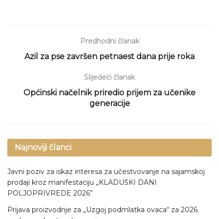
Predhodni članak
Azil za pse završen petnaest dana prije roka
Slijedeći članak
Općinski načelnik priredio prijem za učenike
generacije
Najnoviji članci
Javni poziv za iskaz interesa za učestvovanje na sajamskoj
prodaji kroz manifestaciju „KLADUŠKI DANI
POLJOPRIVREDE 2026”
Prijava proizvodnje za „Uzgoj podmlatka ovaca“ za 2026.