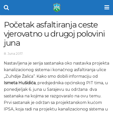
Početak asfaltiranja ceste
vjerovatno u drugoj polovini
juna
8. Juna 2017.
Nastavljena je serija sastanaka oko nastavka projekta
kanalizacionog sistema i konačnog asfaltiranja ulice
„Zuhdije Žalića“. Kako smo dobili informaciju od
Ismeta Hušidića
, predsjednika općinskog PIT tima, u
ponedjeljak 6. juna u Sarajevu su održana dva
sastanaka na kojima se razgovaralo na ovu temu.
Prvi sastanak je održan sa projektanskom kućom
IPSA, koja radi na projektu kanalizacionog sistema u