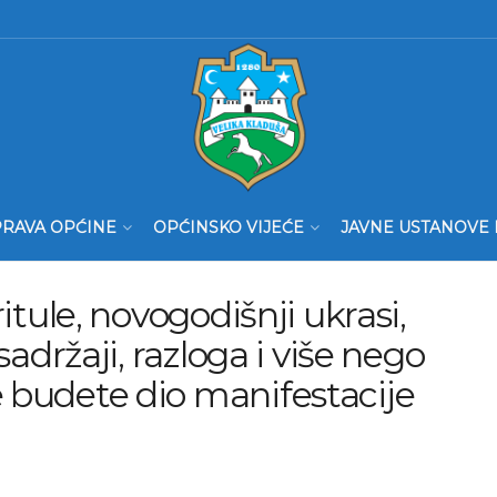
RAVA OPĆINE
OPĆINSKO VIJEĆE
JAVNE USTANOVE 
ritule, novogodišnji ukrasi,
 sadržaji, razloga i više nego
e budete dio manifestacije