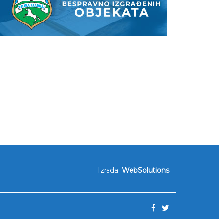
Izrada:
WebSolutions