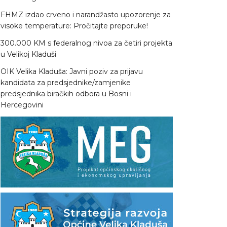
FHMZ izdao crveno i narandžasto upozorenje za
visoke temperature: Pročitajte preporuke!
300.000 KM s federalnog nivoa za četiri projekta
u Velikoj Kladuši
OIK Velika Kladuša: Javni poziv za prijavu
kandidata za predsjednike/zamjenike
predsjednika biračkih odbora u Bosni i
Hercegovini