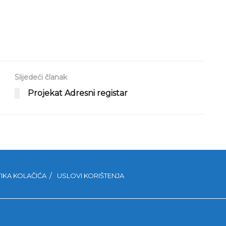
Slijedeći članak
Projekat Adresni registar
TIKA KOLAČIĆA
USLOVI KORIŠTENJA