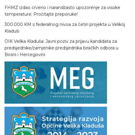
FHMZ izdao crveno i narandžasto upozorenje za visoke
temperature: Pročitajte preporuke!
300.000 KM s federalnog nivoa za četiri projekta u Velikoj
Kladuši
OIK Velika Kladuša: Javni poziv za prijavu kandidata za
predsjednike/zamjenike predsjednika biračkih odbora u
Bosni i Hercegovini