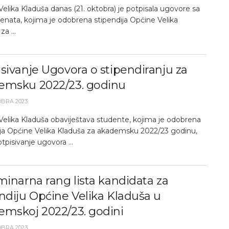
elika Kladuša danas (21. oktobra) je potpisala ugovore sa
enata, kojima je odobrena stipendija Općine Velika
a ...
sivanje Ugovora o stipendiranju za
emsku 2022/23. godinu
OBRA 2023.
Velika Kladuša obaviještava studente, kojima je odobrena
ija Općine Velika Kladuša za akademsku 2022/23 godinu,
tpisivanje ugovora ...
minarna rang lista kandidata za
ndiju Općine Velika Kladuša u
emskoj 2022/23. godini
OBRA 2023.