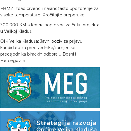
FHMZ izdao crveno i narandžasto upozorenje za
visoke temperature: Pročitajte preporuke!
300.000 KM s federalnog nivoa za četiri projekta
u Velikoj Kladuši
OIK Velika Kladuša: Javni poziv za prijavu
kandidata za predsjednike/zamjenike
predsjednika biračkih odbora u Bosni i
Hercegovini