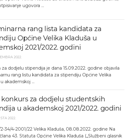
tpisivanje ugovora ...
minarna rang lista kandidata za
ndiju Općine Velika Kladuša u
emskoj 2021/2022. godini
TEMBRA 2022.
 za dodjelu stipendija je dana 15.09.2022. godine objavila
arnu rang listu kandidata za stipendiju Općine Velika
u akademskoj ...
 konkurs za dodjelu studentskih
ndija u akademskoj 2021/2022. godini
STA 2022.
7/2-34/4-2001/22 Velika Kladuša, 08.08.2022. godine Na
lana 43. Statuta Općine Velika Kladuša („Službeni glasnik