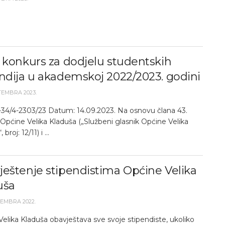
 konkurs za dodjelu studentskih
ndija u akademskoj 2022/2023. godini
TEMBRA 2023.
2-34/4-2303/23 Datum: 14.09.2023. Na osnovu člana 43.
Općine Velika Kladuša („Službeni glasnik Općine Velika
broj: 12/11) i ...
eštenje stipendistima Općine Velika
uša
EMBRA 2022.
elika Kladuša obavještava sve svoje stipendiste, ukoliko