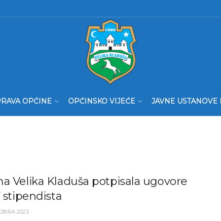
RAVA OPĆINE
OPĆINSKO VIJEĆE
JAVNE USTANOVE 
a Velika Kladuša potpisala ugovore
7 stipendista
OBRA 2023.