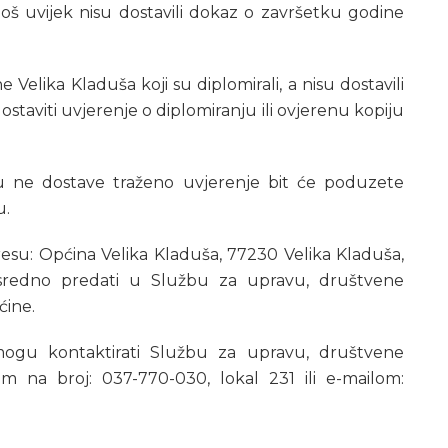
i još uvijek nisu dostavili dokaz o završetku godine
 Velika Kladuša koji su diplomirali, a nisu dostavili
staviti uvjerenje o diplomiranju ili ovjerenu kopiju
ku ne dostave traženo uvjerenje bit će poduzete
u.
esu: Općina Velika Kladuša, 77230 Velika Kladuša,
osredno predati u Službu za upravu, društvene
ćine.
 mogu kontaktirati Službu za upravu, društvene
om na broj: 037-770-030, lokal 231 ili e-mailom: