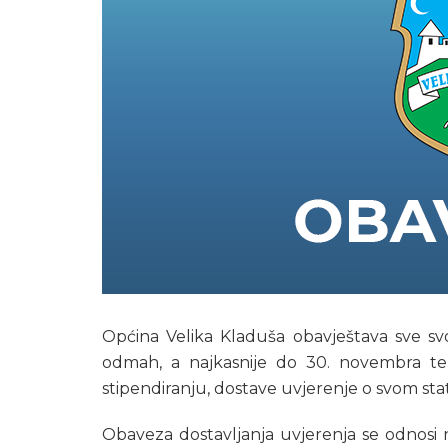
Općina Velika Kladuša obavještava sve svoj
odmah, a najkasnije do 30. novembra t
stipendiranju, dostave uvjerenje o svom st
Obaveza dostavljanja uvjerenja se odnosi 