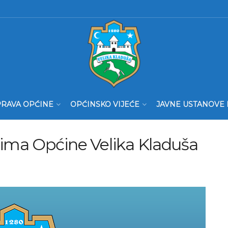
RAVA OPĆINE
OPĆINSKO VIJEĆE
JAVNE USTANOVE 
tima Općine Velika Kladuša