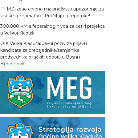
FHMZ izdao crveno i narandžasto upozorenje za
visoke temperature: Pročitajte preporuke!
300.000 KM s federalnog nivoa za četiri projekta
u Velikoj Kladuši
OIK Velika Kladuša: Javni poziv za prijavu
kandidata za predsjednike/zamjenike
predsjednika biračkih odbora u Bosni i
Hercegovini