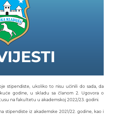
e stipendiste, ukoliko to nisu učinili do sada, da
ekuće godine, u skladu sa članom 2. Ugovora o
atusu na fakultetu u akademskoj 2022/23. godini.
na stipendiste iz akademske 2021/22. godine, kao i