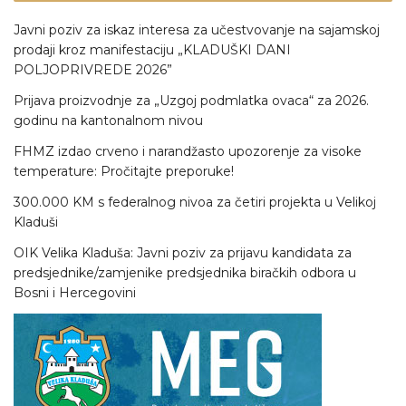
Javni poziv za iskaz interesa za učestvovanje na sajamskoj
prodaji kroz manifestaciju „KLADUŠKI DANI
POLJOPRIVREDE 2026”
Prijava proizvodnje za „Uzgoj podmlatka ovaca“ za 2026.
godinu na kantonalnom nivou
FHMZ izdao crveno i narandžasto upozorenje za visoke
temperature: Pročitajte preporuke!
300.000 KM s federalnog nivoa za četiri projekta u Velikoj
Kladuši
OIK Velika Kladuša: Javni poziv za prijavu kandidata za
predsjednike/zamjenike predsjednika biračkih odbora u
Bosni i Hercegovini