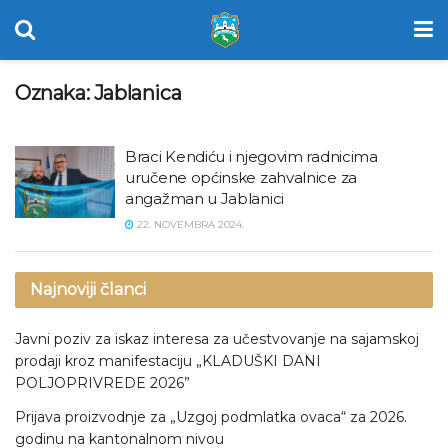
Oznaka:
Jablanica
Braci Kendiću i njegovim radnicima
uručene općinske zahvalnice za
angažman u Jablanici
22. NOVEMBRA 2024.
Najnoviji članci
Javni poziv za iskaz interesa za učestvovanje na sajamskoj
prodaji kroz manifestaciju „KLADUŠKI DANI
POLJOPRIVREDE 2026”
Prijava proizvodnje za „Uzgoj podmlatka ovaca“ za 2026.
godinu na kantonalnom nivou