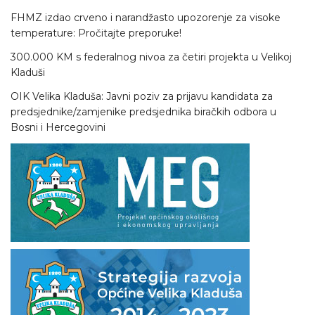
FHMZ izdao crveno i narandžasto upozorenje za visoke
temperature: Pročitajte preporuke!
300.000 KM s federalnog nivoa za četiri projekta u Velikoj
Kladuši
OIK Velika Kladuša: Javni poziv za prijavu kandidata za
predsjednike/zamjenike predsjednika biračkih odbora u
Bosni i Hercegovini