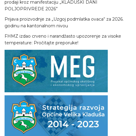
prodaji kroz manifestaciju „KLADUŠKI DANI
POLJOPRIVREDE 2026”
Prijava proizvodnje za „Uzgoj podmlatka ovaca“ za 2026.
godinu na kantonalnom nivou
FHMZ izdao crveno i narandžasto upozorenje za visoke
temperature: Pročitajte preporuke!