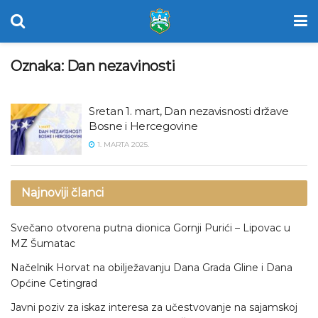
Oznaka:
Dan nezavinosti
Sretan 1. mart, Dan nezavisnosti države
Bosne i Hercegovine
1. MARTA 2025.
Najnoviji članci
Svečano otvorena putna dionica Gornji Purići – Lipovac u
MZ Šumatac
Načelnik Horvat na obilježavanju Dana Grada Gline i Dana
Općine Cetingrad
Javni poziv za iskaz interesa za učestvovanje na sajamskoj