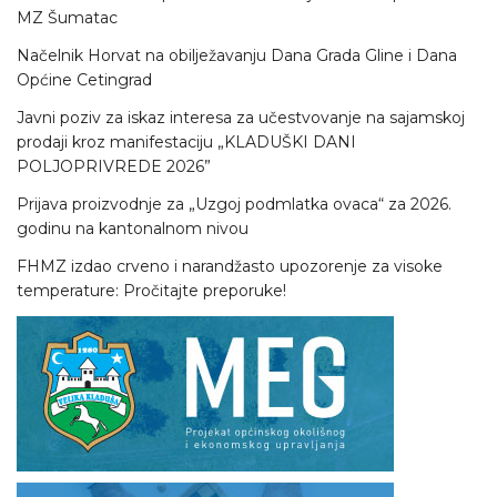
MZ Šumatac
Načelnik Horvat na obilježavanju Dana Grada Gline i Dana
Općine Cetingrad
Javni poziv za iskaz interesa za učestvovanje na sajamskoj
prodaji kroz manifestaciju „KLADUŠKI DANI
POLJOPRIVREDE 2026”
Prijava proizvodnje za „Uzgoj podmlatka ovaca“ za 2026.
godinu na kantonalnom nivou
FHMZ izdao crveno i narandžasto upozorenje za visoke
temperature: Pročitajte preporuke!