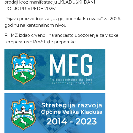
prodaji kroz manifestaciju „KLADUŠKI DANI
POLJOPRIVREDE 2026”
Prijava proizvodnje za „Uzgoj podmlatka ovaca“ za 2026.
godinu na kantonalnom nivou
FHMZ izdao crveno i narandžasto upozorenje za visoke
temperature: Pročitajte preporuke!