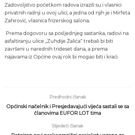
Zadovoljstvo početkom radova izrazili su i vlasnici
privatnih radnji u ovoj ulici, a jedna od njih je i Mirfeta
Zahirović, vlasnica frizerskog salona
.
Prema dogovoru sa posljednjeg sastanka, radovi na
asfaltiranju ulice „Zuhdije Žalića“ trebali bi biti
završeni u narednih trideset dana, a prema
najavama iz Općine ovaj rok bi mogao biti i kraći.
Predhodni članak
Općinski načelnik i Presjedavajući vijeća sastali se sa
članovima EUFOR LOT tima
Slijedeći članak