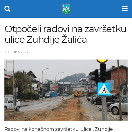
Otpočeli radovi na završetku
ulice Zuhdije Žalića
20. Juna 2017.
Radovi na konačnom završetku ulice „Zuhdije