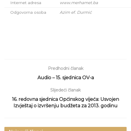
Internet adresa
www.merhamet.ba
Odgovorna osoba
Azim ef. Durmić
Predhodni članak
Audio – 15. sjednica OV-a
Slijedeći članak
16. redovna sjednica Općinskog vijeća: Usvojen
Izvještaj o izvršenju budžeta za 2013. godinu