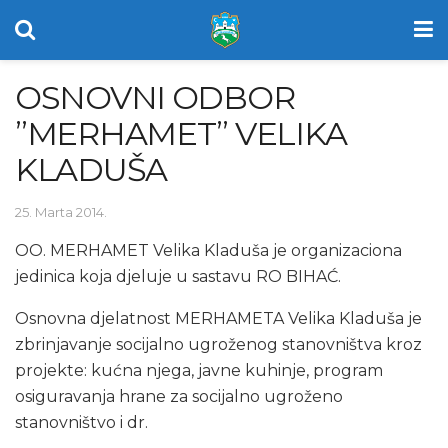
OSNOVNI ODBOR
”MERHAMET” VELIKA
KLADUŠA
25. Marta 2014.
OO. MERHAMET Velika Kladuša je organizaciona
jedinica koja djeluje u sastavu RO BIHAĆ.
Osnovna djelatnost MERHAMETA Velika Kladuša je
zbrinjavanje socijalno ugroženog stanovništva kroz
projekte: kućna njega, javne kuhinje, program
osiguravanja hrane za socijalno ugroženo
stanovništvo i dr.