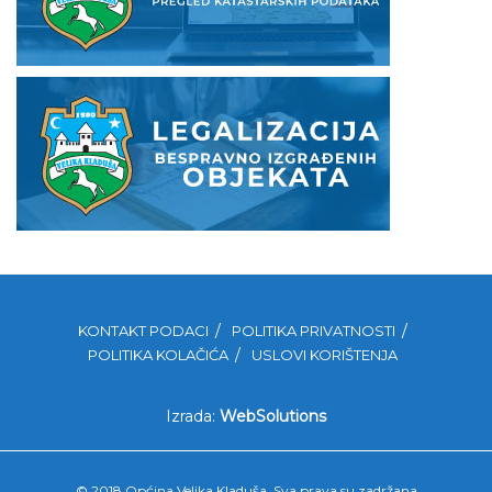
KONTAKT PODACI
POLITIKA PRIVATNOSTI
POLITIKA KOLAČIĆA
USLOVI KORIŠTENJA
Izrada:
WebSolutions
© 2018 Općina Velika Kladuša. Sva prava su zadržana