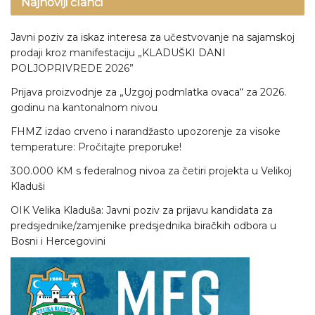
Najnoviji članci
Javni poziv za iskaz interesa za učestvovanje na sajamskoj
prodaji kroz manifestaciju „KLADUŠKI DANI
POLJOPRIVREDE 2026”
Prijava proizvodnje za „Uzgoj podmlatka ovaca“ za 2026.
godinu na kantonalnom nivou
FHMZ izdao crveno i narandžasto upozorenje za visoke
temperature: Pročitajte preporuke!
300.000 KM s federalnog nivoa za četiri projekta u Velikoj
Kladuši
OIK Velika Kladuša: Javni poziv za prijavu kandidata za
predsjednike/zamjenike predsjednika biračkih odbora u
Bosni i Hercegovini