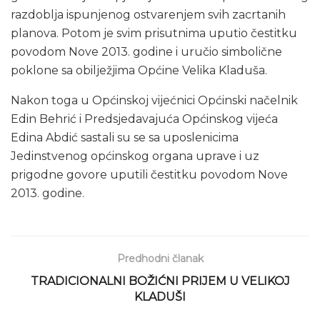
razdoblja ispunjenog ostvarenjem svih zacrtanih
planova. Potom je svim prisutnima uputio čestitku
povodom Nove 2013. godine i uručio simbolične
poklone sa obilježjima Općine Velika Kladuša.
Nakon toga u Općinskoj vijećnici Općinski načelnik
Edin Behrić i Predsjedavajuća Općinskog vijeća
Edina Abdić sastali su se sa uposlenicima
Jedinstvenog općinskog organa uprave i uz
prigodne govore uputili čestitku povodom Nove
2013. godine.
Predhodni članak
TRADICIONALNI BOŽIĆNI PRIJEM U VELIKOJ
KLADUŠI