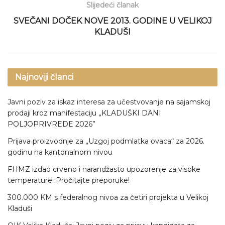
Slijedeći članak
SVEČANI DOČEK NOVE 2013. GODINE U VELIKOJ
KLADUŠI
Najnoviji članci
Javni poziv za iskaz interesa za učestvovanje na sajamskoj
prodaji kroz manifestaciju „KLADUŠKI DANI
POLJOPRIVREDE 2026”
Prijava proizvodnje za „Uzgoj podmlatka ovaca“ za 2026.
godinu na kantonalnom nivou
FHMZ izdao crveno i narandžasto upozorenje za visoke
temperature: Pročitajte preporuke!
300.000 KM s federalnog nivoa za četiri projekta u Velikoj
Kladuši