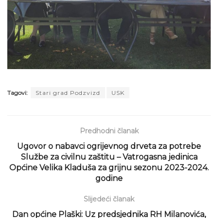
Tagovi:
Stari grad Podzvizd
USK
Predhodni članak
Ugovor o nabavci ogrijevnog drveta za potrebe
Službe za civilnu zaštitu – Vatrogasna jedinica
Općine Velika Kladuša za grijnu sezonu 2023-2024.
godine
Slijedeći članak
Dan općine Plaški: Uz predsjednika RH Milanovića,