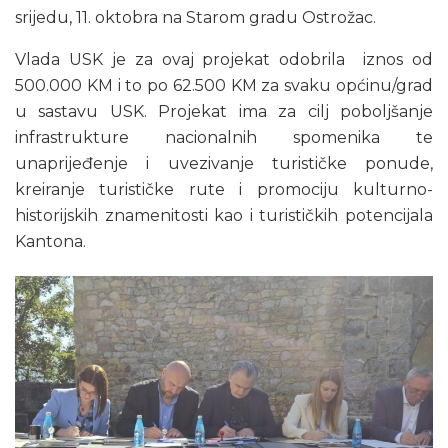
srijedu, 11. oktobra na Starom gradu Ostrožac.
Vlada USK je za ovaj projekat odobrila iznos od
500.000 KM i to po 62.500 KM za svaku općinu/grad
u sastavu USK. Projekat ima za cilj poboljšanje
infrastrukture nacionalnih spomenika te
unaprijeđenje i uvezivanje turističke ponude,
kreiranje turističke rute i promociju kulturno-
historijskih znamenitosti kao i turističkih potencijala
Kantona.