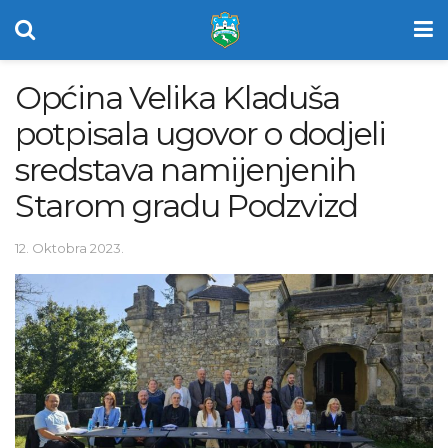
Općina Velika Kladuša
potpisala ugovor o dodjeli
sredstava namijenjenih
Starom gradu Podzvizd
12. Oktobra 2023.