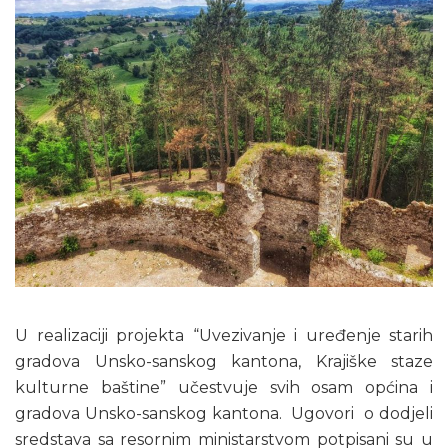
U realizaciji projekta “Uvezivanje i uređenje starih
gradova Unsko-sanskog kantona, Krajiške staze
kulturne baštine” učestvuje svih osam općina i
gradova Unsko-sanskog kantona. Ugovori o dodjeli
sredstava sa resornim ministarstvom potpisani su u