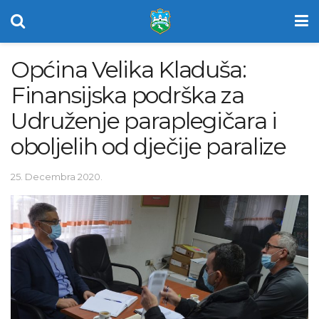
Općina Velika Kladuša:
Finansijska podrška za
Udruženje paraplegičara i
oboljelih od dječije paralize
25. Decembra 2020.