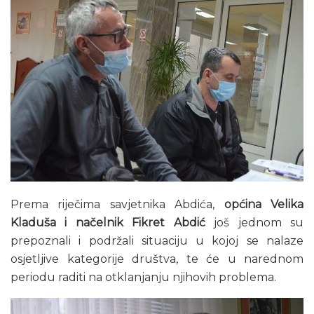
Prema riječima savjetnika Abdića,
općina Velika
Kladuša i načelnik Fikret Abdić
još jednom su
prepoznali i podržali situaciju u kojoj se nalaze
osjetljive kategorije društva, te će u narednom
periodu raditi na otklanjanju njihovih problema.