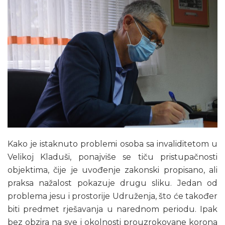
Kako je istaknuto problemi osoba sa invaliditetom u
Velikoj Kladuši, ponajviše se tiču pristupačnosti
objektima, čije je uvođenje zakonski propisano, ali
praksa nažalost pokazuje drugu sliku. Jedan od
problema jesu i prostorije Udruženja, što će također
biti predmet rješavanja u narednom periodu. Ipak
bez obzira na sve i okolnosti prouzrokovane korona