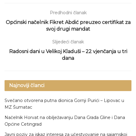
Predhodni članak
Općinski načelnik Fikret Abdić preuzeo certifikat za
svoj drugi mandat
Slijedeći članak
Radosni dani u Velikoj Kladuši – 22 vjenčanja u tri
dana
Najnoviji članci
Svečano otvorena putna dionica Gornji Purići – Lipovac u
MZ Šumatac
Načelnik Horvat na obilježavanju Dana Grada Gline i Dana
Općine Cetingrad
Javni poziv za iskaz interesa za učestvovanje na sajamskoj