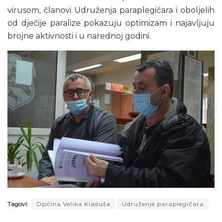
virusom, članovi Udruženja paraplegičara i oboljelih
od dječije paralize pokazuju optimizam i najavljuju
brojne aktivnosti i u narednoj godini.
Tagovi:
Općina Velika Kladuša
Udruženje paraplegičara