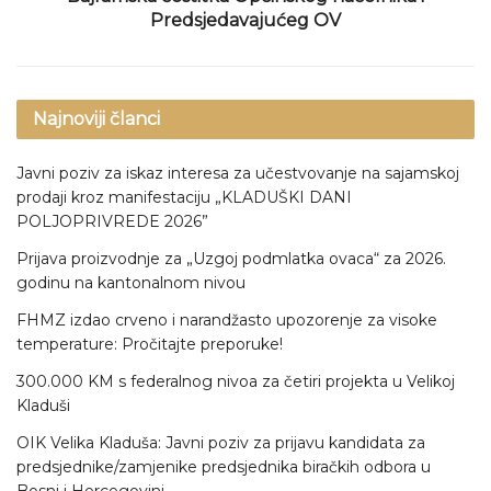
Predsjedavajućeg OV
Najnoviji članci
Javni poziv za iskaz interesa za učestvovanje na sajamskoj
prodaji kroz manifestaciju „KLADUŠKI DANI
POLJOPRIVREDE 2026”
Prijava proizvodnje za „Uzgoj podmlatka ovaca“ za 2026.
godinu na kantonalnom nivou
FHMZ izdao crveno i narandžasto upozorenje za visoke
temperature: Pročitajte preporuke!
300.000 KM s federalnog nivoa za četiri projekta u Velikoj
Kladuši
OIK Velika Kladuša: Javni poziv za prijavu kandidata za
predsjednike/zamjenike predsjednika biračkih odbora u