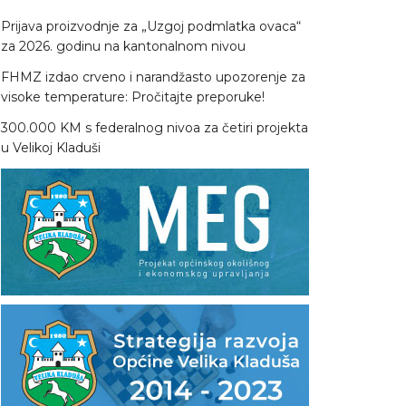
Prijava proizvodnje za „Uzgoj podmlatka ovaca“
za 2026. godinu na kantonalnom nivou
FHMZ izdao crveno i narandžasto upozorenje za
visoke temperature: Pročitajte preporuke!
300.000 KM s federalnog nivoa za četiri projekta
u Velikoj Kladuši