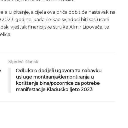
la u pitanje, a cijela ova priča dobit će nastavak na
.2023. godine, kada će kao svjedoci biti saslušani
ki vještak financijske struke Almir Lipovača, te
lića.
Slijedeći članak
e
Odluka o dodjeli ugovora za nabavku
usluge montiranja/demontiranja u
korištenja bine/pozornice za potrebe
manifestacije Kladuško ljeto 2023