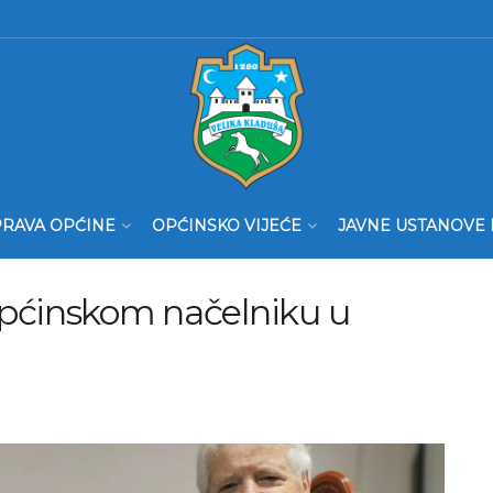
RAVA OPĆINE
OPĆINSKO VIJEĆE
JAVNE USTANOVE 
Općinskom načelniku u