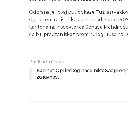
Odbrana je i ovaj put dokaze Tužilaštva dove
sljedećem ročištu koje će biti održano 06.09
kantonalna inspektorica Senada Mehdin, suds
će biti pročitan iskaz preminulog Huseina De
Predhodni članak
Kabinet Općinskog načelnika: Saopćenj
za javnost