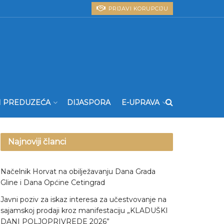
PRIJAVI KORUPCIJU
I PREDUZEĆA
DIJASPORA
E-UPRAVA
Najnoviji članci
Načelnik Horvat na obilježavanju Dana Grada
Gline i Dana Općine Cetingrad
Javni poziv za iskaz interesa za učestvovanje na
sajamskoj prodaji kroz manifestaciju „KLADUŠKI
DANI POLJOPRIVREDE 2026”