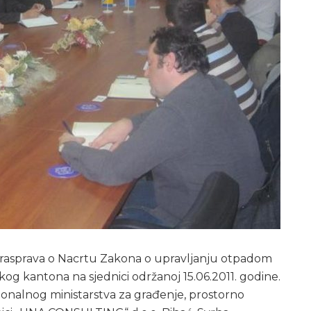
na rasprava o Nacrtu Zakona o upravljanju otpadom
g kantona na sjednici održanoj 15.06.2011. godine.
tonalnog ministarstva za građenje, prostorno