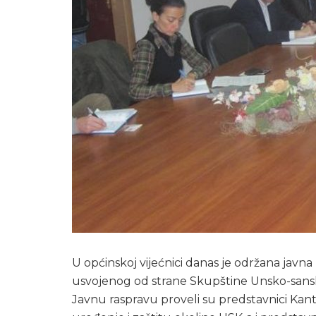
U općinskoj vijećnici danas je održana jav
usvojenog od strane Skupštine Unsko-sansko
Javnu raspravu proveli su predstavnici Kan