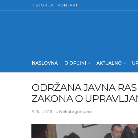
HISTORIJA
KONTAKT
NASLOVNA
O OPĆINI
AKTUALNO
UP
ODRŽANA JAVNA RAS
ZAKONA O UPRAVLJ
8. Jula 2011.
u
Nekategorisano