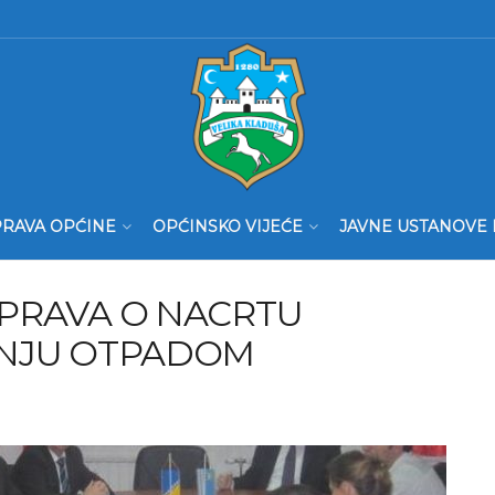
RAVA OPĆINE
OPĆINSKO VIJEĆE
JAVNE USTANOVE 
PRAVA O NACRTU
ANJU OTPADOM