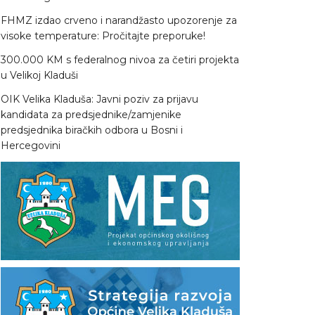
FHMZ izdao crveno i narandžasto upozorenje za
visoke temperature: Pročitajte preporuke!
300.000 KM s federalnog nivoa za četiri projekta
u Velikoj Kladuši
OIK Velika Kladuša: Javni poziv za prijavu
kandidata za predsjednike/zamjenike
predsjednika biračkih odbora u Bosni i
Hercegovini