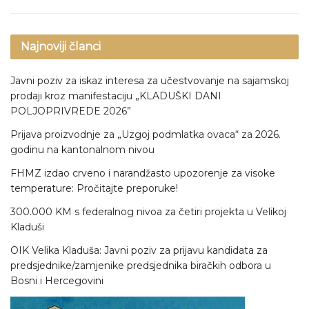
Najnoviji članci
Javni poziv za iskaz interesa za učestvovanje na sajamskoj
prodaji kroz manifestaciju „KLADUŠKI DANI
POLJOPRIVREDE 2026”
Prijava proizvodnje za „Uzgoj podmlatka ovaca“ za 2026.
godinu na kantonalnom nivou
FHMZ izdao crveno i narandžasto upozorenje za visoke
temperature: Pročitajte preporuke!
300.000 KM s federalnog nivoa za četiri projekta u Velikoj
Kladuši
OIK Velika Kladuša: Javni poziv za prijavu kandidata za
predsjednike/zamjenike predsjednika biračkih odbora u
Bosni i Hercegovini