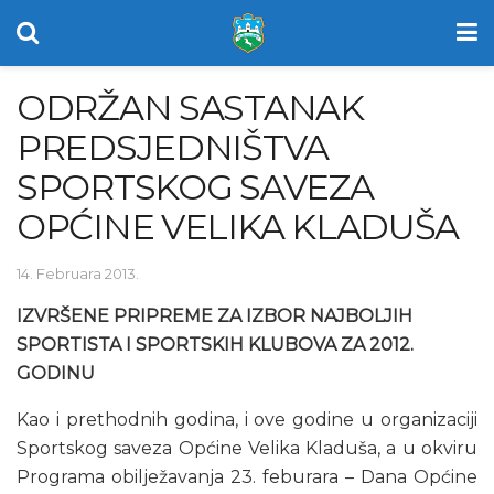
ODRŽAN SASTANAK
PREDSJEDNIŠTVA
SPORTSKOG SAVEZA
OPĆINE VELIKA KLADUŠA
14. Februara 2013.
IZVRŠENE PRIPREME ZA IZBOR NAJBOLJIH
SPORTISTA I SPORTSKIH KLUBOVA ZA 2012.
GODINU
Kao i prethodnih godina, i ove godine u organizaciji
Sportskog saveza Općine Velika Kladuša, a u okviru
Programa obilježavanja 23. feburara – Dana Općine