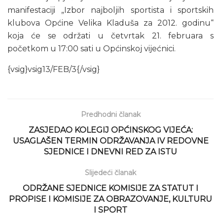
manifestaciji „Izbor najboljih sportista i sportskih
klubova Općine Velika Kladuša za 2012. godinu“
koja će se održati u četvrtak 21. februara s
početkom u 17:00 sati u Općinskoj vijećnici.
{vsig}vsig13/FEB/3{/vsig}
Predhodni članak
ZASJEDAO KOLEGIJ OPĆINSKOG VIJEĆA:
USAGLAŠEN TERMIN ODRŽAVANJA IV REDOVNE
SJEDNICE I DNEVNI RED ZA ISTU
Slijedeći članak
ODRŽANE SJEDNICE KOMISIJE ZA STATUT I
PROPISE I KOMISIJE ZA OBRAZOVANJE, KULTURU
I SPORT