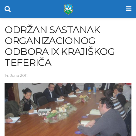
ODRŽAN SASTANAK
ORGANIZACIONOG
ODBORA IX KRAJIŠKOG
TEFERIČA
14. Juna 2011.