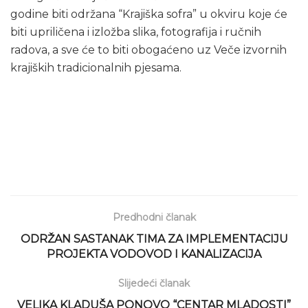
godine biti održana “Krajiška sofra” u okviru koje će
biti upriličena i izložba slika, fotografija i ručnih
radova, a sve će to biti obogaćeno uz Veče izvornih
krajiških tradicionalnih pjesama.
Predhodni članak
ODRŽAN SASTANAK TIMA ZA IMPLEMENTACIJU
PROJEKTA VODOVOD I KANALIZACIJA
Slijedeći članak
VELIKA KLADUŠA PONOVO “CENTAR MLADOSTI”