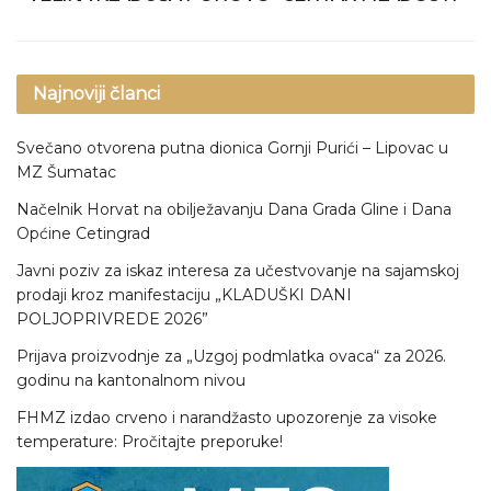
Najnoviji članci
Svečano otvorena putna dionica Gornji Purići – Lipovac u
MZ Šumatac
Načelnik Horvat na obilježavanju Dana Grada Gline i Dana
Općine Cetingrad
Javni poziv za iskaz interesa za učestvovanje na sajamskoj
prodaji kroz manifestaciju „KLADUŠKI DANI
POLJOPRIVREDE 2026”
Prijava proizvodnje za „Uzgoj podmlatka ovaca“ za 2026.
godinu na kantonalnom nivou
FHMZ izdao crveno i narandžasto upozorenje za visoke
temperature: Pročitajte preporuke!