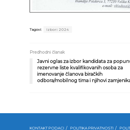
Tagovi:
Izbori 2024
Predhodni članak
Javni oglas za izbor kandidata za popu
rezervne liste kvalifikovanih osoba za
imenovanje članova biračkih
odbora/mobilnog tima i njihovi zamjenik
KONTAKT PODACI
POLITIKA PRIVATNOSTI
POLI