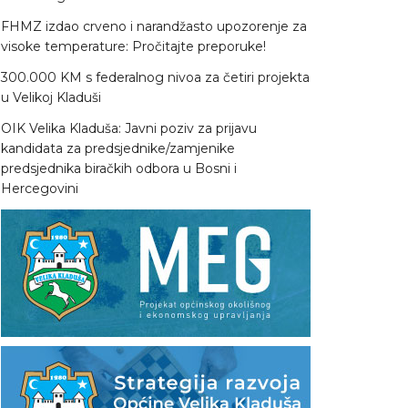
FHMZ izdao crveno i narandžasto upozorenje za
visoke temperature: Pročitajte preporuke!
300.000 KM s federalnog nivoa za četiri projekta
u Velikoj Kladuši
OIK Velika Kladuša: Javni poziv za prijavu
kandidata za predsjednike/zamjenike
predsjednika biračkih odbora u Bosni i
Hercegovini