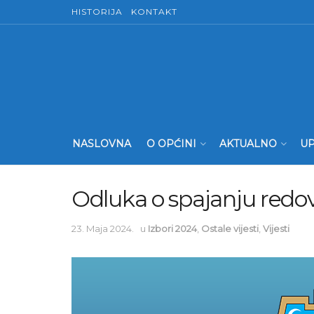
HISTORIJA
KONTAKT
NASLOVNA
O OPĆINI
AKTUALNO
UP
Odluka o spajanju redov
23. Maja 2024.
u
Izbori 2024
,
Ostale vijesti
,
Vijesti