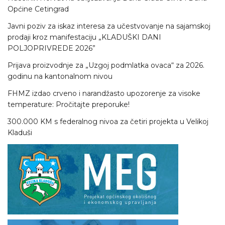
Općine Cetingrad
Javni poziv za iskaz interesa za učestvovanje na sajamskoj
prodaji kroz manifestaciju „KLADUŠKI DANI
POLJOPRIVREDE 2026”
Prijava proizvodnje za „Uzgoj podmlatka ovaca“ za 2026.
godinu na kantonalnom nivou
FHMZ izdao crveno i narandžasto upozorenje za visoke
temperature: Pročitajte preporuke!
300.000 KM s federalnog nivoa za četiri projekta u Velikoj
Kladuši