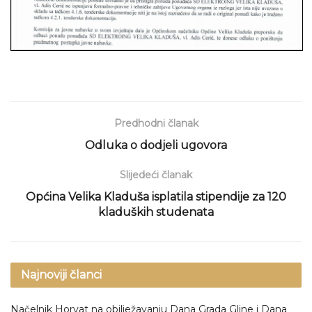
Predhodni članak
Odluka o dodjeli ugovora
Slijedeći članak
Općina Velika Kladuša isplatila stipendije za 120
kladuških studenata
Najnoviji članci
Načelnik Horvat na obilježavanju Dana Grada Gline i Dana