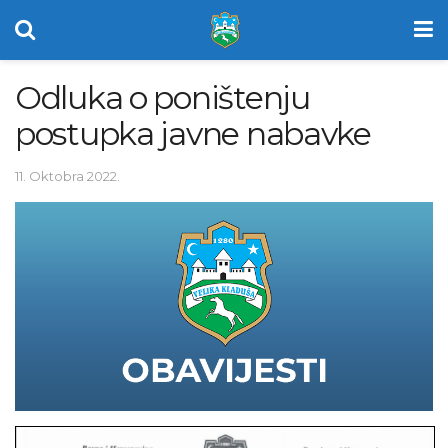
Odluka o poništenju
postupka javne nabavke
11. Oktobra 2022.