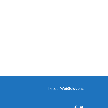
Izrada:
WebSolutions