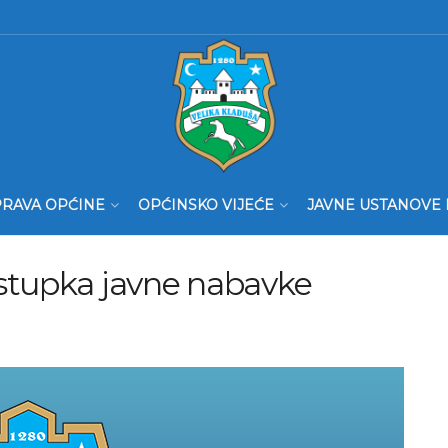
RAVA OPĆINE
OPĆINSKO VIJEĆE
JAVNE USTANOVE 
stupka javne nabavke