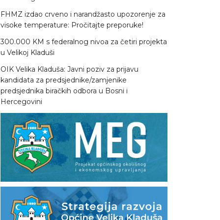
FHMZ izdao crveno i narandžasto upozorenje za
visoke temperature: Pročitajte preporuke!
300.000 KM s federalnog nivoa za četiri projekta
u Velikoj Kladuši
OIK Velika Kladuša: Javni poziv za prijavu
kandidata za predsjednike/zamjenike
predsjednika biračkih odbora u Bosni i
Hercegovini