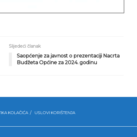
Slijedeći članak
Saopćenje za javnost o prezentaciji Nacrta
Budžeta Općine za 2024. godinu
TIKA KOLAČIĆA
USLOVI KORIŠTENJA