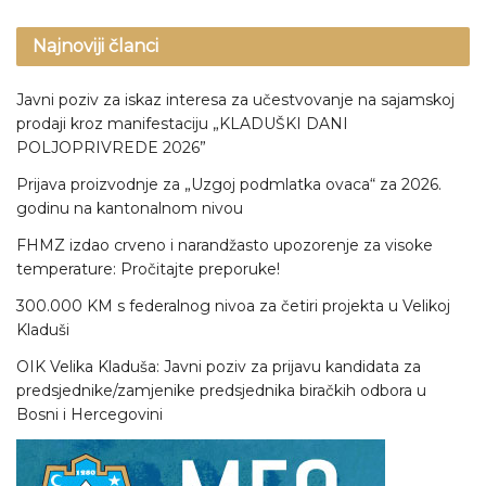
Najnoviji članci
Javni poziv za iskaz interesa za učestvovanje na sajamskoj
prodaji kroz manifestaciju „KLADUŠKI DANI
POLJOPRIVREDE 2026”
Prijava proizvodnje za „Uzgoj podmlatka ovaca“ za 2026.
godinu na kantonalnom nivou
FHMZ izdao crveno i narandžasto upozorenje za visoke
temperature: Pročitajte preporuke!
300.000 KM s federalnog nivoa za četiri projekta u Velikoj
Kladuši
OIK Velika Kladuša: Javni poziv za prijavu kandidata za
predsjednike/zamjenike predsjednika biračkih odbora u
Bosni i Hercegovini