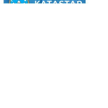
KONTAKT PODACI
POLITIKA PRIVATNOSTI
POLITIKA KOLAČIĆA
USLOVI KORIŠTENJA
Izrada:
WebSolutions