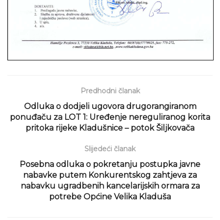
Predhodni članak
Odluka o dodjeli ugovora drugorangiranom
ponuđaču za LOT 1: Uređenje nereguliranog korita
pritoka rijeke Kladušnice – potok Šiljkovača
Slijedeći članak
Posebna odluka o pokretanju postupka javne
nabavke putem Konkurentskog zahtjeva za
nabavku ugradbenih kancelarijskih ormara za
potrebe Općine Velika Kladuša