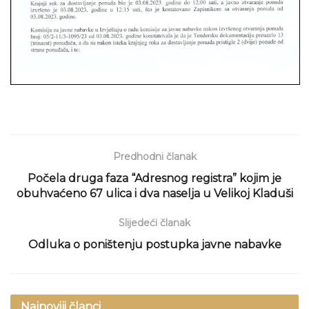
Predhodni članak
Počela druga faza “Adresnog registra” kojim je
obuhvaćeno 67 ulica i dva naselja u Velikoj Kladuši
Slijedeći članak
Odluka o poništenju postupka javne nabavke
Najnoviji članci