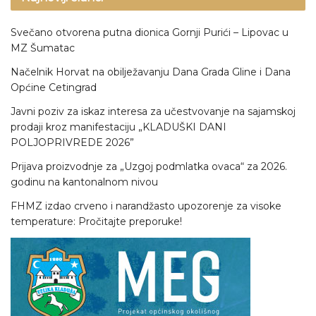
Svečano otvorena putna dionica Gornji Purići – Lipovac u
MZ Šumatac
Načelnik Horvat na obilježavanju Dana Grada Gline i Dana
Općine Cetingrad
Javni poziv za iskaz interesa za učestvovanje na sajamskoj
prodaji kroz manifestaciju „KLADUŠKI DANI
POLJOPRIVREDE 2026”
Prijava proizvodnje za „Uzgoj podmlatka ovaca“ za 2026.
godinu na kantonalnom nivou
FHMZ izdao crveno i narandžasto upozorenje za visoke
temperature: Pročitajte preporuke!