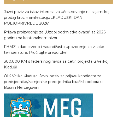
Javni poziv za iskaz interesa za učestvovanje na sajamskoj
prodaji kroz manifestaciju „KLADUŠKI DANI
POLJOPRIVREDE 2026”
Prijava proizvodnje za „Uzgoj podmlatka ovaca“ za 2026.
godinu na kantonalnom nivou
FHMZ izdao crveno i narandžasto upozorenje za visoke
temperature: Pročitajte preporuke!
300.000 KM s federalnog nivoa za četiri projekta u Velikoj
Kladuši
OIK Velika Kladuša: Javni poziv za prijavu kandidata za
predsjednike/zamjenike predsjednika biračkih odbora u
Bosni i Hercegovini