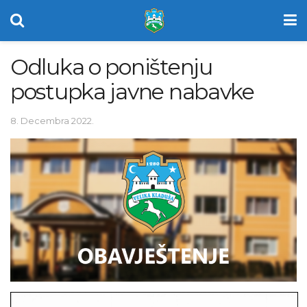
Odluka o poništenju
postupka javne nabavke
8. Decembra 2022.