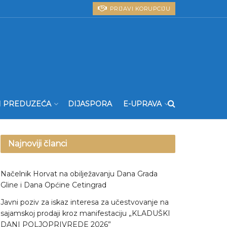
PRIJAVI KORUPCIJU
I PREDUZEĆA
DIJASPORA
E-UPRAVA
Najnoviji članci
Načelnik Horvat na obilježavanju Dana Grada
Gline i Dana Općine Cetingrad
Javni poziv za iskaz interesa za učestvovanje na
sajamskoj prodaji kroz manifestaciju „KLADUŠKI
DANI POLJOPRIVREDE 2026”