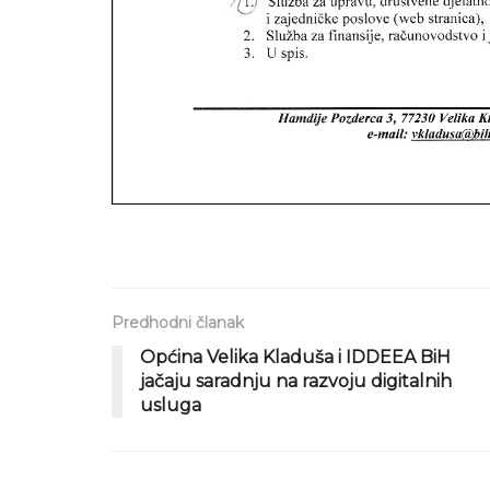
Predhodni članak
Općina Velika Kladuša i IDDEEA BiH
jačaju saradnju na razvoju digitalnih
usluga