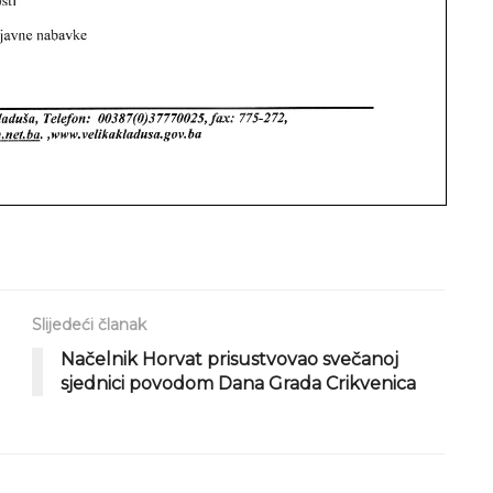
Slijedeći članak
Načelnik Horvat prisustvovao svečanoj
sjednici povodom Dana Grada Crikvenica