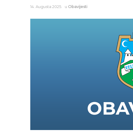
14. Augusta 2025.
u
Obavijesti