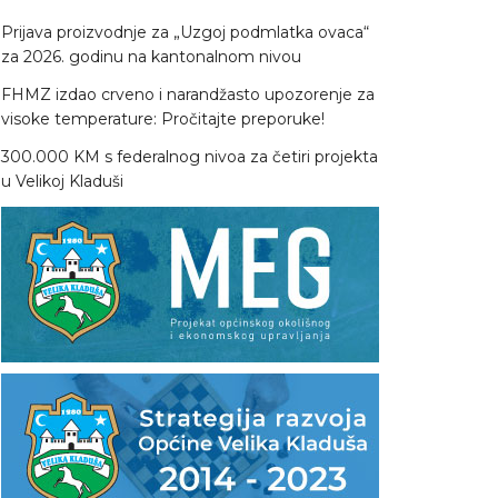
Prijava proizvodnje za „Uzgoj podmlatka ovaca“
za 2026. godinu na kantonalnom nivou
FHMZ izdao crveno i narandžasto upozorenje za
visoke temperature: Pročitajte preporuke!
300.000 KM s federalnog nivoa za četiri projekta
u Velikoj Kladuši