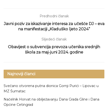
Predhodni članak
Javni poziv za iskazivanje interesa za učešće DJ – eva
na manifestaciji „Kladuško ljeto 2024“
Slijedeći članak
Obavijest o subvencija prevoza učenika srednjih
škola za maj-juni 2024. godine
Najnoviji članci
Svečano otvorena putna dionica Gornji Purići – Lipovac u
MZ Šumatac
Načelnik Horvat na obilježavanju Dana Grada Gline i Dana
Općine Cetingrad