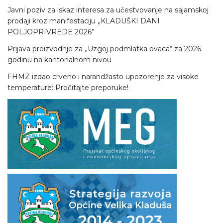
Javni poziv za iskaz interesa za učestvovanje na sajamskoj
prodaji kroz manifestaciju „KLADUŠKI DANI
POLJOPRIVREDE 2026”
Prijava proizvodnje za „Uzgoj podmlatka ovaca“ za 2026.
godinu na kantonalnom nivou
FHMZ izdao crveno i narandžasto upozorenje za visoke
temperature: Pročitajte preporuke!