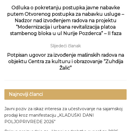
Odluka o pokretanju postupka javne nabavke
putem Otvorenog postupka za nabavku usluge –
Nadzor nad izvođenjem radova na projektu
“Modernizacija i urbana revitalizacija platoa
stambenog bloka u ul Nurije Pozderca” – II faza
Slijedeći članak
Potpisan ugovor za izvođenje mašinskih radova na
objektu Centra za kulturu i obrazovanje “Zuhdija
Žalić”
Najnoviji članci
Javni poziv za iskaz interesa za učestvovanje na sajamskoj
prodaji kroz manifestaciju „KLADUŠKI DANI
POLJOPRIVREDE 2026”