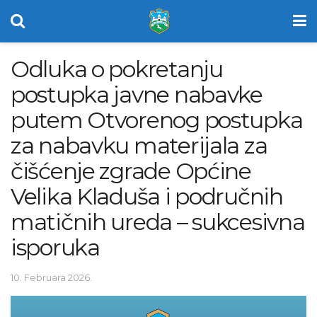
Odluka o pokretanju
postupka javne nabavke
putem Otvorenog postupka
za nabavku materijala za
čišćenje zgrade Općine
Velika Kladuša i područnih
matičnih ureda – sukcesivna
isporuka
10. Februara 2026.