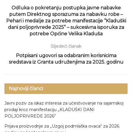
Odluka o pokretanju postupka javne nabavke
putem Direktnog sporazuma za nabavku robe –
Pehari i medalje za potrebe manifestacije “Kladuški
dani poljoprivrede 2025” – sukcesivna isporuka za
potrebe Općine Velika Kladuša
Slijedeći članak
Potpisani ugovori sa odabranim korisnicima
sredstava iz Granta udruženjima za 2025. godinu
Najnoviji članci
Javni poziv za iskaz interesa za učestvovanje na sajamskoj
prodaji kroz manifestaciju „KLADUŠKI DANI
POLJOPRIVREDE 2026”
Prijava proizvodnje za „Uzgoj podmlatka ovaca“ za 2026.