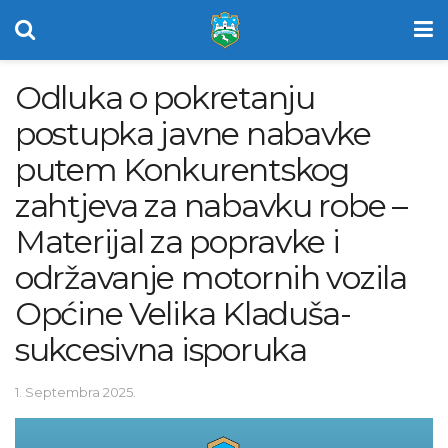
Odluka o pokretanju
postupka javne nabavke
putem Konkurentskog
zahtjeva za nabavku robe –
Materijal za popravke i
održavanje motornih vozila
Općine Velika Kladuša-
sukcesivna isporuka
1. Septembra 2025.