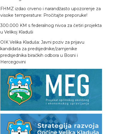
FHMZ izdao crveno i narandžasto upozorenje za
visoke temperature: Pročitajte preporuke!
300.000 KM s federalnog nivoa za četiri projekta
u Velikoj Kladuši
OIK Velika Kladuša: Javni poziv za prijavu
kandidata za predsjednike/zamjenike
predsjednika biračkih odbora u Bosni i
Hercegovini