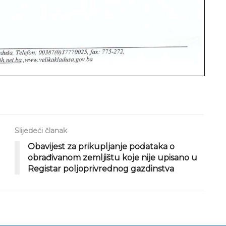
Slijedeći članak
Obavijest za prikupljanje podataka o
obrađivanom zemljištu koje nije upisano u
Registar poljoprivrednog gazdinstva