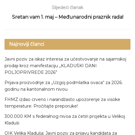
Slijedeći članak
Sretan vam 1. maj – Međunarodni praznik rada!
Najnoviji članci
Javni poziv za iskaz interesa za učestvovanje na sajamskoj
prodaji kroz manifestaciju „KLADUŠKI DANI
POLJOPRIVREDE 2026”
Prijava proizvodnje za „Uzgoj podmlatka ovaca“ za 2026.
godinu na kantonalnom nivou
FHMZ izdao crveno i narandžasto upozorenje za visoke
temperature: Pročitajte preporuke!
300.000 KM s federalnog nivoa za četiri projekta u Velikoj
Kladuši
OIK Velika Kladuša: Javni poziv za prijavu kandidata za