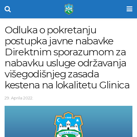
Odluka o pokretanju
postupka javne nabavke
Direktnim sporazumom za
nabavku usluge održavanja
višegodišnjeg zasada
kestena na lokalitetu Glinica
29. Aprila 2022.