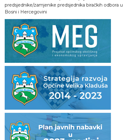
predsjednike/zamjenike predsjednika biračkih odbora u
Bosni i Hercegovini