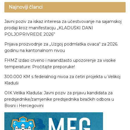
Najnoviji članci
Javni poziv za iskaz interesa za učestvovanje na sajamskoj
prodaji kroz manifestaciju „KLADUŠKI DANI
POLJOPRIVREDE 2026”
Prijava proizvodnje za „Uzgoj podmlatka ovaca“ za 2026.
godinu na kantonalnom nivou
FHMZ izdao crveno i narandžasto upozorenje za visoke
temperature: Pročitajte preporuke!
300.000 KM s federalnog nivoa za četiri projekta u Velikoj
Kladuši
OIK Velika Kladuša: Javni poziv za prijavu kandidata za
predsjednike/zamjenike predsjednika biračkih odbora u
Bosni i Hercegovini