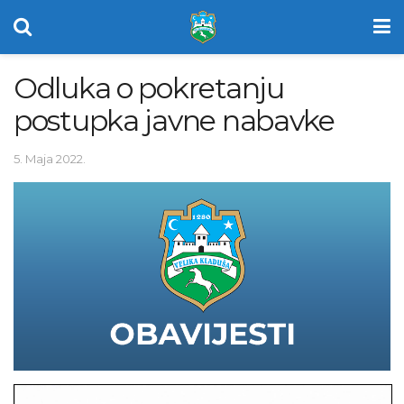
Odluka o pokretanju
postupka javne nabavke
5. Maja 2022.