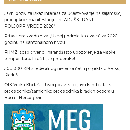
Javni poziv za iskaz interesa za učestvovanje na sajamskoj
prodaji kroz manifestaciju „KLADUŠKI DANI
POLJOPRIVREDE 2026”
Prijava proizvodnje za „Uzgoj podmlatka ovaca“ za 2026.
godinu na kantonalnom nivou
FHMZ izdao crveno i narandžasto upozorenje za visoke
temperature: Pročitajte preporuke!
300.000 KM s federalnog nivoa za četiri projekta u Velikoj
Kladuši
OIK Velika Kladuša: Javni poziv za prijavu kandidata za
predsjednike/zamjenike predsjednika biračkih odbora u
Bosni i Hercegovini