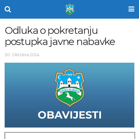
Odluka o pokretanju
postupka javne nabavke
30. Oktobra 2024.