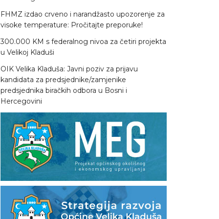
FHMZ izdao crveno i narandžasto upozorenje za
visoke temperature: Pročitajte preporuke!
300.000 KM s federalnog nivoa za četiri projekta
u Velikoj Kladuši
OIK Velika Kladuša: Javni poziv za prijavu
kandidata za predsjednike/zamjenike
predsjednika biračkih odbora u Bosni i
Hercegovini