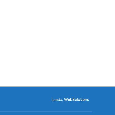
Izrada:
WebSolutions