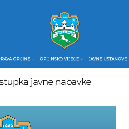
RAVA OPĆINE
OPĆINSKO VIJEĆE
JAVNE USTANOVE 
ostupka javne nabavke