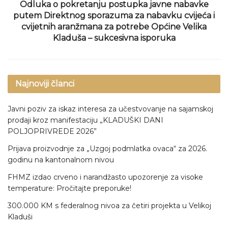
Odluka o pokretanju postupka javne nabavke
putem Direktnog sporazuma za nabavku cvijeća i
cvijetnih aranžmana za potrebe Općine Velika
Kladuša – sukcesivna isporuka
Najnoviji članci
Javni poziv za iskaz interesa za učestvovanje na sajamskoj
prodaji kroz manifestaciju „KLADUŠKI DANI
POLJOPRIVREDE 2026”
Prijava proizvodnje za „Uzgoj podmlatka ovaca“ za 2026.
godinu na kantonalnom nivou
FHMZ izdao crveno i narandžasto upozorenje za visoke
temperature: Pročitajte preporuke!
300.000 KM s federalnog nivoa za četiri projekta u Velikoj
Kladuši