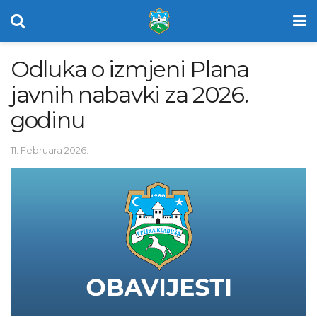
Odluka o izmjeni Plana
javnih nabavki za 2026.
godinu
11. Februara 2026.