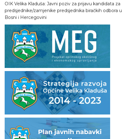
OIK Velika Kladuša: Javni poziv za prijavu kandidata za
predsjednike/zamjenike predsjednika biračkih odbora u
Bosni i Hercegovini