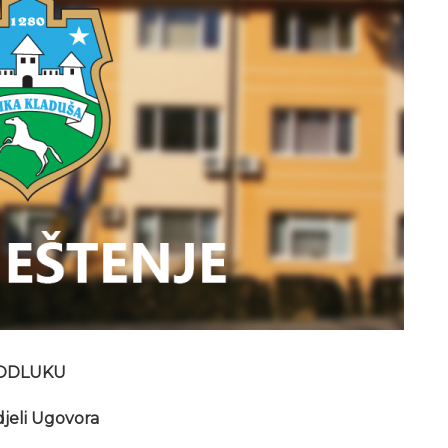
ODLUKU
djeli Ugovora