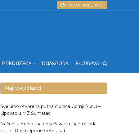
PRIJAVI KORUPCIJU
I PREDUZEĆA
DIJASPORA
E-UPRAVA
Najnoviji članci
Svečano otvorena putna dionica Gornji Purići –
Lipovac u MZ Šumatac
Načelnik Horvat na obilježavanju Dana Grada
Gline i Dana Općine Cetingrad