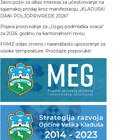
Javni poziv za iskaz interesa za učestvovanje na
sajamskoj prodaji kroz manifestaciju „KLADUŠKI
DANI POLJOPRIVREDE 2026”
Prijava proizvodnje za „Uzgoj podmlatka ovaca“
za 2026. godinu na kantonalnom nivou
FHMZ izdao crveno i narandžasto upozorenje za
visoke temperature: Pročitajte preporuke!