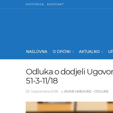
HISTORIJA
KONTAKT
NASLOVNA
O OPĆINI
AKTUALNO
UP
Odluka o dodjeli Ugovor
51-3-11/18
29. Septembra 2018.
u
JAVNE NABAVKE - ODLUKE