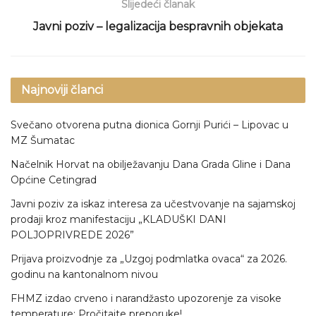
Slijedeći članak
Javni poziv – legalizacija bespravnih objekata
Najnoviji članci
Svečano otvorena putna dionica Gornji Purići – Lipovac u
MZ Šumatac
Načelnik Horvat na obilježavanju Dana Grada Gline i Dana
Općine Cetingrad
Javni poziv za iskaz interesa za učestvovanje na sajamskoj
prodaji kroz manifestaciju „KLADUŠKI DANI
POLJOPRIVREDE 2026”
Prijava proizvodnje za „Uzgoj podmlatka ovaca“ za 2026.
godinu na kantonalnom nivou
FHMZ izdao crveno i narandžasto upozorenje za visoke
temperature: Pročitajte preporuke!