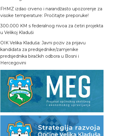
FHMZ izdao crveno i narandžasto upozorenje za
visoke temperature: Pročitajte preporuke!
300.000 KM s federalnog nivoa za četiri projekta
u Velikoj Kladuši
OIK Velika Kladuša: Javni poziv za prijavu
kandidata za predsjednike/zamjenike
predsjednika biračkih odbora u Bosni i
Hercegovini