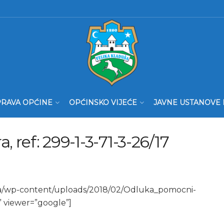
RAVA OPĆINE
OPĆINSKO VIJEĆE
JAVNE USTANOVE 
, ref: 299-1-3-71-3-26/17
.ba/wp-content/uploads/2018/02/Odluka_pomocni-
” viewer=”google”]