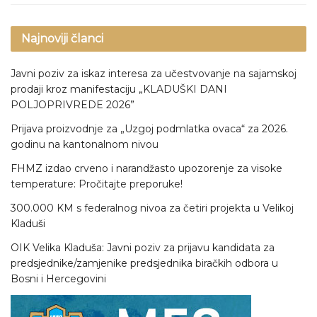
Najnoviji članci
Javni poziv za iskaz interesa za učestvovanje na sajamskoj
prodaji kroz manifestaciju „KLADUŠKI DANI
POLJOPRIVREDE 2026”
Prijava proizvodnje za „Uzgoj podmlatka ovaca“ za 2026.
godinu na kantonalnom nivou
FHMZ izdao crveno i narandžasto upozorenje za visoke
temperature: Pročitajte preporuke!
300.000 KM s federalnog nivoa za četiri projekta u Velikoj
Kladuši
OIK Velika Kladuša: Javni poziv za prijavu kandidata za
predsjednike/zamjenike predsjednika biračkih odbora u
Bosni i Hercegovini