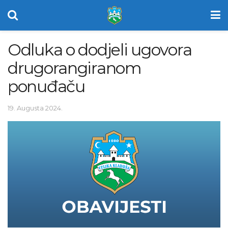
Odluka o dodjeli ugovora
drugorangiranom
ponuđaču
19. Augusta 2024.