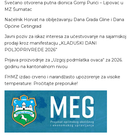
Svečano otvorena putna dionica Gornji Purići – Lipovac u
MZ Šumatac
Načelnik Horvat na obilježavanju Dana Grada Gline i Dana
Općine Cetingrad
Javni poziv za iskaz interesa za učestvovanje na sajamskoj
prodaji kroz manifestaciju „KLADUŠKI DANI
POLJOPRIVREDE 2026”
Prijava proizvodnje za „Uzgoj podmlatka ovaca“ za 2026.
godinu na kantonalnom nivou
FHMZ izdao crveno i narandžasto upozorenje za visoke
temperature: Pročitajte preporuke!