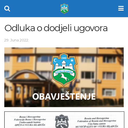
Odluka o dodjeli ugovora
29. Juna 2022.