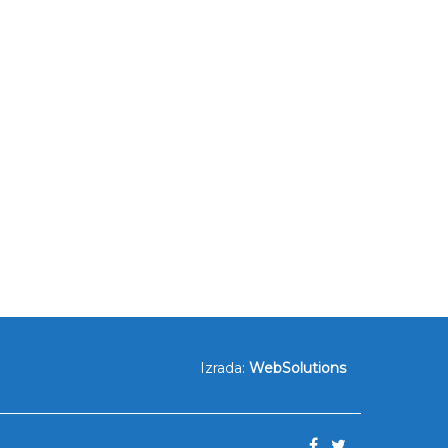
Izrada:
WebSolutions