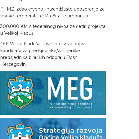
FHMZ izdao crveno i narandžasto upozorenje za
visoke temperature: Pročitajte preporuke!
300.000 KM s federalnog nivoa za četiri projekta
u Velikoj Kladuši
OIK Velika Kladuša: Javni poziv za prijavu
kandidata za predsjednike/zamjenike
predsjednika biračkih odbora u Bosni i
Hercegovini