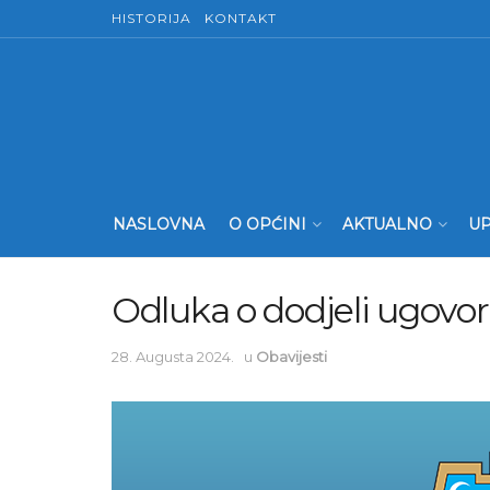
HISTORIJA
KONTAKT
NASLOVNA
O OPĆINI
AKTUALNO
UP
Odluka o dodjeli ugovo
28. Augusta 2024.
u
Obavijesti